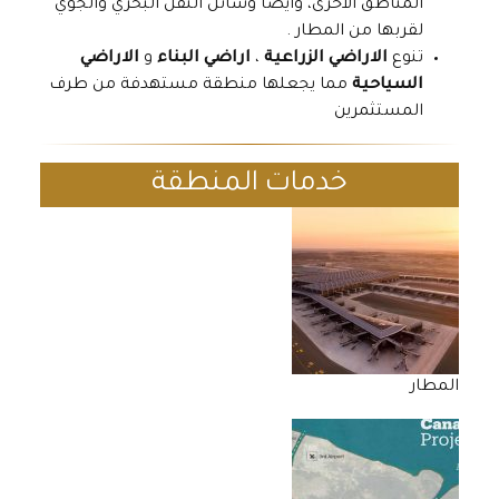
المناطق الأخرى، وأيضًا وسائل النقل البحري والجوي
لقربها من المطار .
تنوع
الاراضي الزراعية
،
اراضي البناء
و
الاراضي
السياحية
مما يجعلها منطقة مستهدفة من طرف
المستثمرين
خدمات المنطقة
المطار