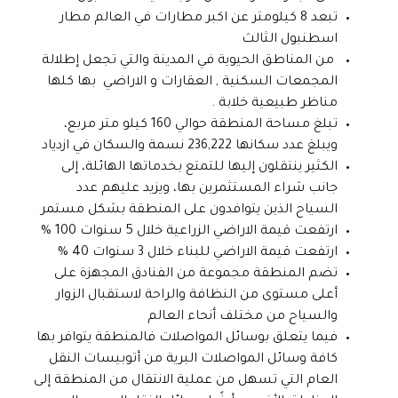
تبعد 8 كيلومتر عن اكبر مطارات في العالم مطار
اسطنبول الثالث
من المناطق الحيوية في المدينة والتي تجعل إطلالة
المجمعات السكنية , العقارات و الاراضي بها كلها
مناظر طبيعية خلابة .
تبلغ مساحة المنطقة حوالي 160 كيلو متر مربع،
ويبلغ عدد سكانها 236,222 نسمة والسكان في ازدياد
الكثير ينتقلون إليها للتمتع بخدماتها الهائلة، إلى
جانب شراء المستثمرين بها، ويزيد عليهم عدد
السياح الذين يتوافدون على المنطقة بشكل مستمر
ارتفعت قيمة الاراضي الزراعية خلال 5 سنوات 100 %
ارتفعت قيمة الاراضي للبناء خلال 3 سنوات 40 %
تضم المنطقة مجموعة من الفنادق المجهزة على
أعلى مستوى من النظافة والراحة لاستقبال الزوار
والسياح من مختلف أنحاء العالم
فيما يتعلق بوسائل المواصلات فالمنطقة يتوافر بها
كافة وسائل المواصلات البرية من أتوبيسات النقل
العام التي تسهل من عملية الانتقال من المنطقة إلى