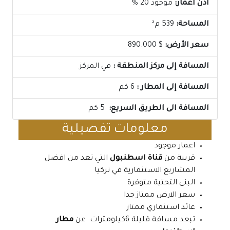
اذن اعمار:
موجود 20 %
المساحة:
539 م²
سعر الأرض:
$ 890.000
المسافة إلى مركز المنطقة :
في المركز
المسافة إلى المطار :
6 كم
المسافة الى الطريق السريع:
5 كم
معلومات تفصيلية
اعمار موجود
قريبة من
قناة اسطنبول
التي تعد من افضل
المشاريع الاستثمارية في تركيا
البنى التحتية متوفرة
سعر الارض ممتاز جدا
عائد استثماري ممتاز
تبعد مسافة قليلة 6كيلومترات عن
مطار