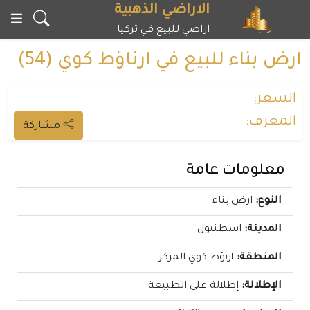
خطى
الاراضي الذهبية
لى
اراضي للبيع في تركيا
لمحتوى
ارض بناء للبيع في ارناؤط كوي (54)
السعر:
المعرف:
مشاركة
معلومات عامة
النوع:
ارض بناء
المدينة:
اسطنبول
المنطقة:
ارنؤط كوي المركز
الإطلالة:
إطلالة على الطبيعة