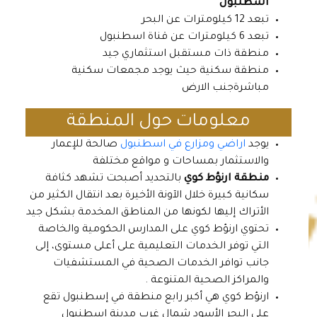
اسطنبول
تبعد 12 كيلومترات عن البحر
تبعد 6 كيلومترات عن قناة اسطنبول
منطقة ذات مستقبل استثماري جيد
منطقة سكنية حيث يوجد مجمعات سكنية
مباشرةجنب الارض
معلومات حول المنطقة
يوجد
اراضي ومزارع في اسطنبول
صالحة للإعمار
والاستثمار بمساحات و مواقع مختلفة
منطقة ارنؤط كوي
بالتحديد أصبحت تشهد كثافة
سكانية كبيرة خلال الآونة الأخيرة بعد انتقال الكثير من
الأتراك إليها لكونها من المناطق المخدمة بشكل جيد
تحتوي ارنؤط كوي على المدارس الحكومية والخاصة
التي توفر الخدمات التعليمية على أعلى مستوى، إلى
جانب توافر الخدمات الصحية في المستشفيات
والمراكز الصحية المتنوعة .
ارنؤط كوي هي أكبر رابع منطقة في إسطنبول تقع
على البحر الأسود شمال غرب مدينة اسطنبول