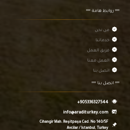
روابط هامة
من نحن
خدماتنا
فريق العمل
العمل معنا
اتصل بنا
اتصل بنا
+905336327544
info@araditurkey.com
Cihangir Mah. Reşitpaşa Cad. No 140/5F
Avcilar / Istanbul, Turkey