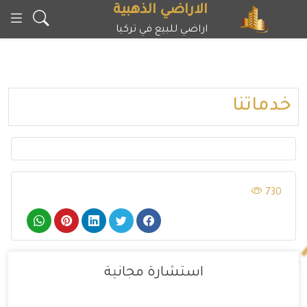
خطى
الاراضي الذهبية
لى
اراضي للبيع في تركيا
لمحتوى
خدماتنا
730
استشارة مجانية