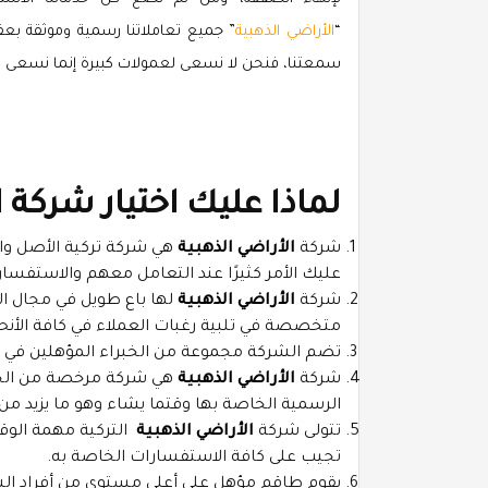
“
الأراضي الذهبية
” جميع تعاملاتنا رسمية وموثقة بعقو
سمعتنا، فنحن لا نسعى لعمولات كبيرة إنما نسعى لت
لماذا عليك اختيار شركة
ا
شركة
الأراضي الذهبية
هي شركة تركية الأصل والو
عليك الأمر كثيرًا عند التعامل معهم والاستفسار
شركة
الأراضي الذهبية
متخصصة في تلبية رغبات العملاء في كافة الأنحا
تضم الشركة مجموعة من الخبراء المؤهلين في
ا
شركة
الأراضي الذهبية
هي شركة مرخصة من الجها
الرسمية الخاصة بها وقتما يشاء وهو ما يزيد من 
تتولى شركة
الأراضي الذهبية
التركية مهمة الوقو
تجيب على كافة الاستفسارات الخاصة به.
يقوم طاقم مؤهل على أعلى مستوى من أفراد الشرك