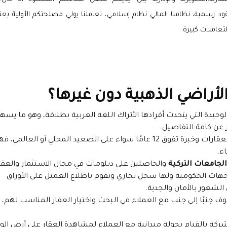
د رسمية، نظامنا المالي نظام إسلامي، تعاملنا يولي مصلحتكم الأولية بعتب
عاملات كبيرة.
لأراضي الذهبية
دون غيرها؟
حيدة التي يتحدث أفرادها الأتراك اللغة العربية بطلاقة، وهو ما يسه
 عن كافة التفاصيل.
لها باع طويل في مجال العقارات وخبرة تفوق 12 عامًا سواء على الصعيد المحلي أو العالمي، 
ء.
لجامعات التركية
والحاصلين على دبلومات في مجال
الاستثمار
والعقا
ت الحكومية ولها سجل تجاري وتقوم باطلاع العميل على الأوراق
الشعور بالأمان والجدية.
ف جنبًا إلى جنب مع العملاء في البحث واختيار العقار المناسب لهم، 
ة بالقيام بجولة ميدانية مع العملاء لمشاهدة العقار على أرض الو