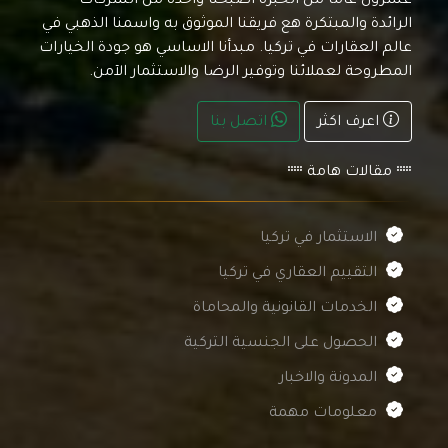
عشرون عاما من الخبرة اصبحنا واحدة من الشركات
الرائدة والمبتكرة هع فريقنا الموثوق به واسمنا الذهبي في
عالم العقارات في تركيا. مبدأنا الاساسي هو جودة الخيارات
المطروحة لعملائنا وتوفير الرضا والاستثمار الآمن.
اعرف اكثر
اتصل بنا
مقالات هامة
الاستثمار في تركيا
التقييم العقاري في تركيا
الخدمات القانونية والمحاماة
الحصول على الجنسية التركية
المدونة والاخبار
معلومات مهمة