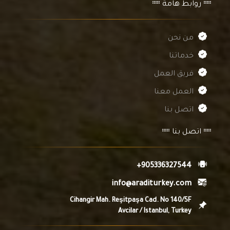
روابط هامة
من نحن
خدماتنا
فريق العمل
العمل معنا
اتصل بنا
اتصل بنا
+905336327544
info@araditurkey.com
Cihangir Mah. Reşitpaşa Cad. No 140/5F
Avcilar / Istanbul, Turkey