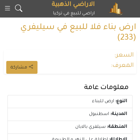
خطى
الاراضي الذهبية
لى
اراضي للبيع في تركيا
لمحتوى
ارض بناء فلا للبيع في سيليفري
(233)
السعر:
المعرف:
مشاركة
معلومات عامة
النوع:
ارض للبناء
المدينة:
اسطنبول
المنطقة:
سيلفري بالابان