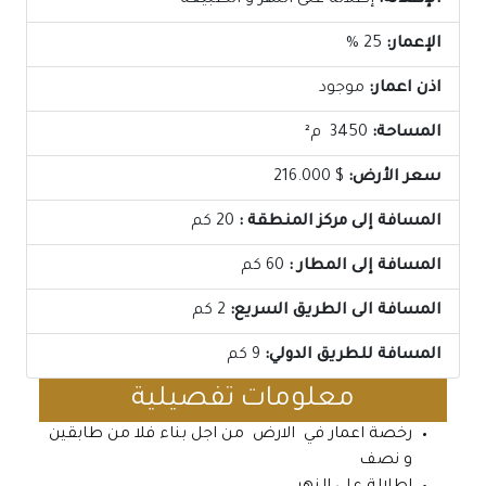
الإطلالة:
إطلالة على النهر و الطبيعة
الإعمار:
25 %
اذن اعمار:
موجود
المساحة:
3450 م²
سعر الأرض:
$ 216.000
المسافة إلى مركز المنطقة :
20 كم
المسافة إلى المطار :
60 كم
المسافة الى الطريق السريع:
2 كم
المسافة للطريق الدولي:
9 كم
معلومات تفصيلية
رخصة اعمار في الارض من اجل بناء فلا من طابقين
و نصف