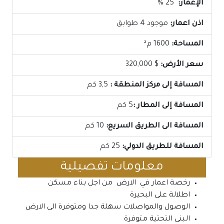
الإعمار:
25 %
اذن اعمار:
موجود 4 طوابق
المساحة:
1600 م²
سعر الأرض:
$ 320,000
المسافة إلى مركز المنطقة :
3,5 كم
المسافة إلى المطار :
5 كم
المسافة الى الطريق السريع:
10 كم
المسافة للطريق الدولي:
25 كم
معلومات تفصيلية
رخصة اعمار في الارض من اجل بناء مسكن
اطلالة على البحيرة
الوصول والمواصلات سهلة جدا ومتوفرة الى الارض
البنى التحتية متوفرة