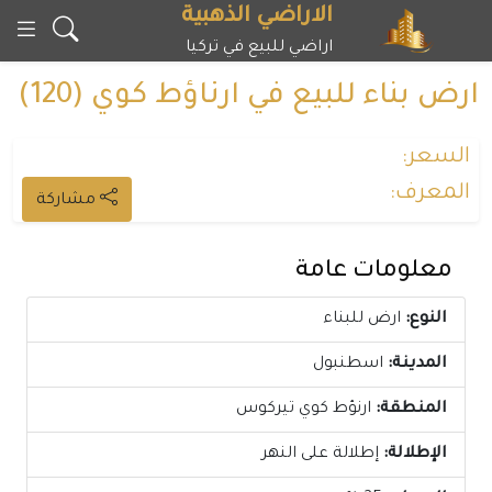
خطى
الاراضي الذهبية
لى
اراضي للبيع في تركيا
لمحتوى
ارض بناء للبيع في ارناؤط كوي (120)
السعر:
المعرف:
مشاركة
معلومات عامة
النوع:
ارض للبناء
المدينة:
اسطنبول
المنطقة:
ارنؤط كوي تيركوس
الإطلالة:
إطلالة على النهر