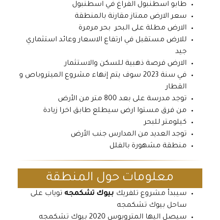
طابو اسطنبول الفراغ في اسطنبول
سعر الارض ممتاز مقارنة بالمنطقة
الارض مطلة على البحر بحر مرمرة
للارض مستقبل في ارتفاع الاسعار وعائد استثماري
جيد
الارض فرصة ذهبية للسكن والاستثمار
في سنة 2023 سوف يتم إنهاء مشروع الميتروباص و
القطار
توجد مدرسة على بعد 800 متر من الأرض
من فرق مستوا ارض سيطلع طابق اخرا زيادة
كيلومتر للبحر
توجد العديد من المدارس جنب الأرض
منطقة مشهورة بالفلل
معلومات حول المنطقة
سيبدأ مشروع تلفريك
بيوك تشكمجه
توياب على
ساحل بيوك تشكمجه
سيصل اليها المتروبوس 2020 بيوك تشكمجه