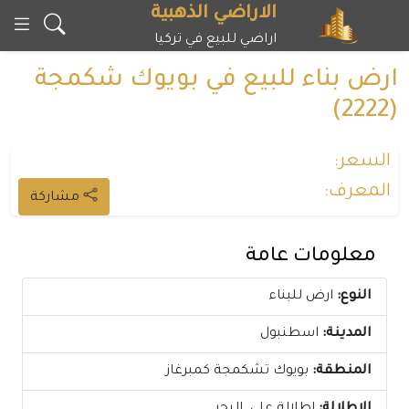
خطى
الاراضي الذهبية
لى
اراضي للبيع في تركيا
لمحتوى
ارض بناء للبيع في بويوك شكمجة
(2222)
السعر:
المعرف:
مشاركة
معلومات عامة
النوع:
ارض للبناء
المدينة:
اسطنبول
المنطقة:
بويوك تشكمجة كمبرغاز