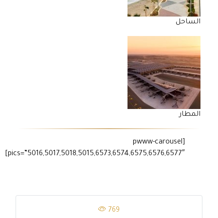
الساحل
المطار
[pwww-carousel
pics=”5016,5017,5018,5015,6573,6574,6575,6576,6577″]
769