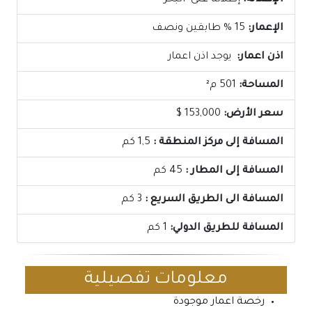
الإطلالة:
إطلالة على البحر
الإعمار:
15 % طابقين ونصف
اذن اعمار:
يوجد اذن اعمار
المساحة:
501 م²
سعر الأرض:
153,000 $
المسافة إلى مركز المنطقة :
1,5 كم
المسافة إلى المطار :
45 كم
المسافة الى الطريق السريع :
3 كم
المسافة للطريق الدولي:
1 كم
معلومات تفصيلية
رخصة اعمار موجودة