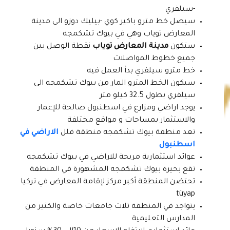
-سيلفري
سيصل خط مترو باكير كوي -بيليك دوزو الى مدينة
المعارض توياب وهي في بيوك تشكمجه
ستكون
مدينة المعارض توياب
نقطة الوصل بين
جميع خطوط المواصلات
خط مترو سيلفري بدأ العمل فيه
سيكون الخط المترو المار من بيوك تشكمجه الى
سيلفري بطول 32.5 كيلو متر
يوجد اراضي ومزارع في اسطنبول صالحة للإعمار
والاستثمار بمساحات و مواقع مختلفة
تعد منطقة بيوك تشكمجه منطقة فلل
الاراضي في
اسطنبول
عوائد استثمارية مربحة للاراضي في بيوك تشكمجه
تقع بحيرة بيوك تشكمجه المشهورة في المنطقة
تحتضن المنطقة أكبر مركز لإقامة المعارض في تركيا
tüyap
يتواجد في المنطقة ثلاث جامعات خاصة والكثير من
المدارس التعليمية