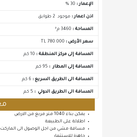
الإعمار :
30 %
اذن اعمار :
موجود 2 طوابق
المساحة :
3460 م²
سعر الأرض :
TL 780.000
المسافة إلى مركز المنطقة :
10 كم
المسافة إلى المطار :
95 كم
المسافة الى الطريق السريع :
6 كم
المسافة الى الطريق الدولي :
5 كم
مع
يمكن بناء 1040 متر مربع من الارض
اطلالة على الطبيعة
مسافة مشي من اجل الوصول الى الماركت 
جاهزة للاستثمار