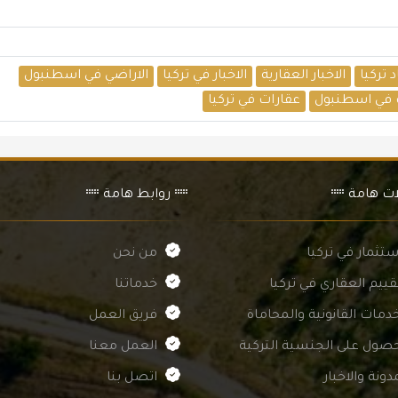
 تركيا
الاخبار العقارية
الاخبار في تركيا
الاراضي في اسطنبول
 في اسطنبول
عقارات في تركيا
ات هامة
روابط هامة
ستثمار في تركيا
من نحن
قييم العقاري في تركيا
خدماتنا
دمات القانونية والمحاماة
فريق العمل
حصول على الجنسية التركية
العمل معنا
دونة والاخبار
اتصل بنا