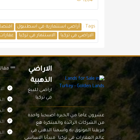
1284
Tags :
أراضي استثمارية في اسطنبول
اقتصاد
الاراضي في تركيا
الاستثمار في تركيا
عقارات
الاراضي
مقال
الذهبية
الا
اراضي للبيع
في تركيا
الت
الخ
عشرون عاما من الخبرة اصبحنا واحدة
ال
من الشركات الرائدة والمبتكرة هع
فريقنا الموثوق به واسمنا الذهبي في
الم
عالم العقارات في تركيا. مبدأنا الاساسي