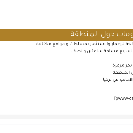
مات حول المنطقة
حة للإعمار والاستثمار بمساحات و مواقع مختلفة
ار السريع مسافة ساعتين و نصف
بحر مرمرة
ى المنطقة
اجانب في تركيا