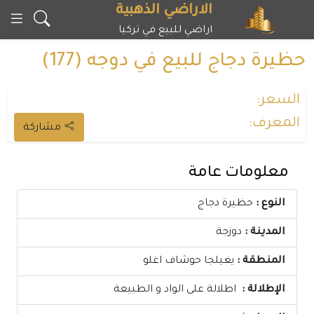
خطى
الاراضي الذهبية
لى
اراضي للبيع في تركيا
لمحتوى
حظيرة دجاج للبيع في دوجه (177)
السعر:
المعرف:
مشاركة
معلومات عامة
النوع :
حظيرة دجاج
المدينة :
دوزجة
المنطقة :
يغيلجا حوشاف اغلو
الإطلالة :
اطلالة على الواد و الطبيعة