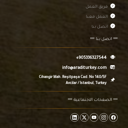
فريق العمل
العمل معنا
اتصل بنا
اتصل بنا
+905336327544
info@araditurkey.com
Cihangir Mah. Reşitpaşa Cad. No 140/5F
Avcilar / Istanbul, Turkey
الصفحات الاجتماعية