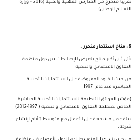
تقريباً متخرج من المدارس المهنية والفنية (2016 – وزارة
التعليم الوطني)
9 : مناخ استثمار متحرر .
يأتي ثاني أكبر مناخ يتعرض للإصلاحات بين دول منظمة
التعاون الاقتصادي والتنمية
من حيث القيود المفروضة على الاستثمارات الأجنبية
المباشرة منذ عام 1997
(مؤشر العوائق التنظيمة للاستثمارات الأجنبية المباشرة
الخاص بمنظمة التعاون الاقتصادي والتنمية ( 1997-2012)
بيئة عمل مشجعة على الأعمال مع متوسط ٦ أيام لإنشاء
شركة،
في حين يزيد هذا المتوسط لدى الدول الأعضاء في منظمة