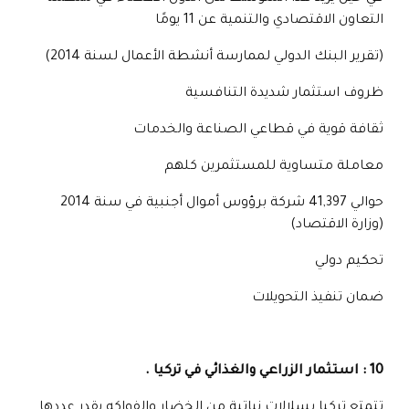
التعاون الاقتصادي والتنمية عن 11 يومًا
(تقرير البنك الدولي لممارسة أنشطة الأعمال لسنة 2014)
ظروف استثمار شديدة التنافسية
ثقافة قوية في قطاعي الصناعة والخدمات
معاملة متساوية للمستثمرين كلهم
حوالي 41,397 شركة برؤوس أموال أجنبية في سنة 2014
(وزارة الاقتصاد)
تحكيم دولي
ضمان تنفيذ التحويلات
10 : استثمار الزراعي والغذائي في تركيا .
تتمتع تركيا بسلالات نباتية من الخضار والفواكه يقدر عددها