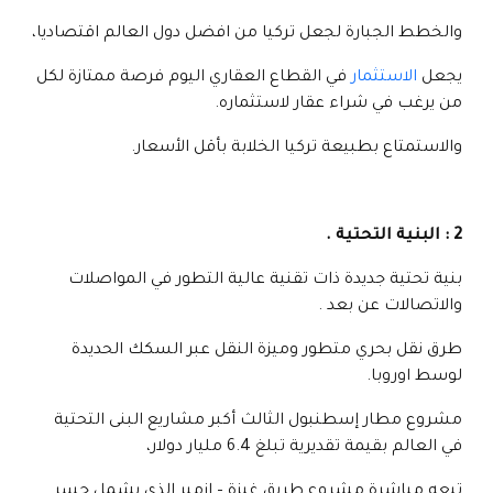
والخطط الجبارة لجعل تركيا من افضل دول العالم اقتصاديا،
يجعل
الاستثمار
في القطاع العقاري اليوم فرصة ممتازة لكل
من يرغب في شراء عقار لاستثماره.
والاستمتاع بطبيعة تركيا الخلابة بأقل الأسعار.
2 : البنية التحتية .
بنية تحتية جديدة ذات تقنية عالية التطور في المواصلات
والاتصالات عن بعد .
طرق نقل بحري متطور وميزة النقل عبر السكك الحديدة
لوسط اوروبا.
مشروع مطار إسطنبول الثالث أكبر مشاريع البنى التحتية
في العالم بقيمة تقديرية تبلغ 6.4 مليار دولار،
تبعه مباشرة مشروع طريق غبزة – إزمير الذي يشمل جسر