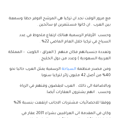
مع مرور الوقت نجد ان تركيا هي المرشح الاوفر حظا وسمعة
بين العرب . ان كانوا مستثمرين او سائحين .
وحسب الأرقام الرسمية.هنالك ارتفاع ملحوظ في عدد
السياح في تركيا خلال العام الماضي 22% .
وتعددة جنسياتهم فكان منهم ( العراق – الكويت – المملكة
العربية السعودية ) وعدد من دول الخليج .
ومن مصدر منظمة
السياحة
الرسمية يمثل العرب حاليا نحو
40% من أصل 42 مليون زائر لتركيا سنويا.
وبالاضافة الى ذالك . العرب لايقضون وقتهم في الزياة
وحسب . انهم يشترون العقارات أيضا.
ووفقا للاحصائيات مشتريات الاجانب ارتفعت بنسبة 26%
وكان في المقدمة اتى العراقيين بشراء 2031 عقار في