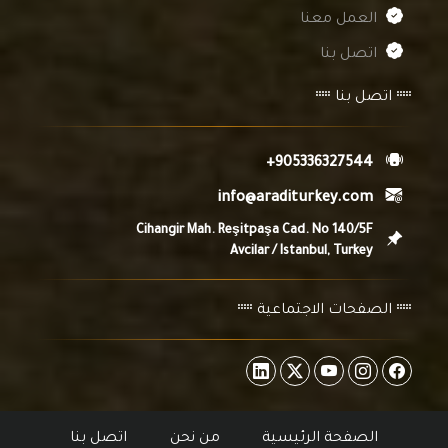
العمل معنا
اتصل بنا
اتصل بنا
+905336327544
info@araditurkey.com
Cihangir Mah. Reşitpaşa Cad. No 140/5F
Avcilar / Istanbul, Turkey
الصفحات الاجتماعية
الصفحة الرئيسية
من نحن
اتصل بنا