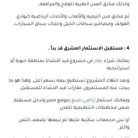
وكذلك فنادق المدن الطبية للعلاج والمرافقة،
ثم فنادق مدن الترفيه والألعاب والأحداث الرياضية كنوادي
الغولف ومضامير سباقات الخيل وحلبات سباق السيارات،
4 :
مستقبل الاستثمار المشرق قد بدأ .
يمكنك شراء
عقار
في مشروع قيد الانشاء بمنطقة حيوية أو
استراتيجية.
وبعد انتهاء المشروع تستطيع بيعه بسعر اعلى. وهذا هو ما
يبحث عنه المستثمرون عقارات قيد الانشاء للمستقبل.
ويمكنك استثمار
اراضي للبيع
بموقع مميز وتدخل مستقبلا
ضمن مخططات التنظيمية للمدن.
او تبني مجمعات سكنية عليها ثم تبيعها بضعف الثمن
واكثر .