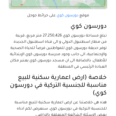
موقع
دورسون كوي
على خرائط جوجل
دورسون كوي
تبلغ مساحة دورسون كوي 27,250,426 متر مربع، قريبة
من مطار اسطنبول الدولي و الى قناة اسطنبول الجديدة.
توفر حديقة دورسون كوي للمواطنين فرصاً للحياة الصحية
والإجتماعية، الى جانب وجود مدرسة دورسون كوي الإبتدائية
للأطفال، بالاضافة الى ان مسجد دورسون كوي يعتبر مكان
العبادة الرئيسي في المنطقة.
خلاصة (ارض اعمارية سكنية للبيع
مناسبة للجنسية التركية في دورسون
كوي)
هذه هي خلاصتنا عن ارض اعمارية سكنية للبيع مناسبة
للجنسية التركية في دورسون كوي، سنعرض لكم ادناه
بعض الاسئلة الشائعة المتعلقة بالاراضي.