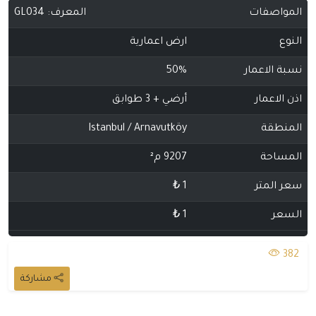
المواصفات
المعرف:
GL034
النوع
ارض اعمارية
نسبة الاعمار
50%
اذن الاعمار
أرضي + 3 طوابق
المنطقة
Istanbul / Arnavutköy
المساحة
9207 م²
سعر المتر
1 ₺
السعر
1 ₺
382
مشاركة