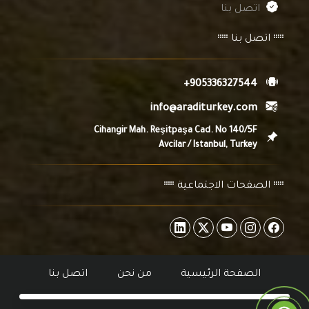
اتصل بنا
اتصل بنا
+905336327544
info@araditurkey.com
Cihangir Mah. Reşitpaşa Cad. No 140/5F
Avcilar / Istanbul, Turkey
الصفحات الاجتماعية
الصفحة الرئيسية
من نحن
اتصل بنا