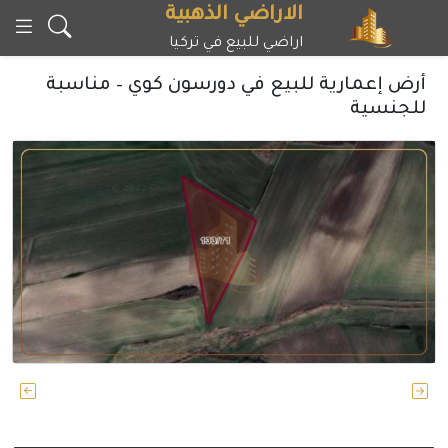
خطى
الاراضي الذهبية
لى
اراضي للبيع في تركيا
لمحتوى
أرض إعمارية للبيع في دورسون كوي – مناسبة
للجنسية