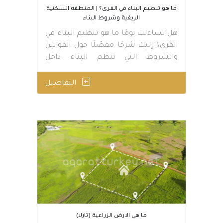
ما هو تنظيم البناء في القرى؟ | المنطقة السكنية
الريفية وشروط البناء
هل تساءلت يومًا ما هو تنظيم البناء في
القرى؟ إليك شرحًا مفصّلًا حول القوانين
والشروط التي تنظم البناء داخل
المناطق …
التفاصيل
ما هي الارض الزراعية (تارلا)