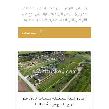
ما هي الارض الزراعية (بدون مخطط
عمراني) الأرض الزراعية (تارلا) هي نوع من
الأراضي التي لا تملك ترخيصًا للبناء عليها
…
التفاصيل
أرض زراعية مستقلة بمساحة 3200 متر
مربع للبيع في تشاطالجا