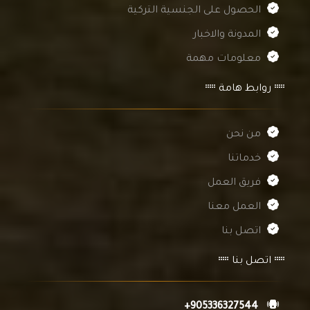
الحصول على الجنسية التركية
المدونة والاخبار
معلومات مهمة
روابط هامة
من نحن
خدماتنا
فريق العمل
العمل معنا
اتصل بنا
اتصل بنا
+905336327544