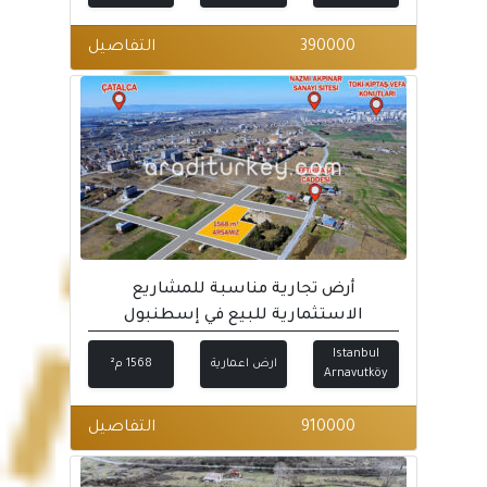
390000
التفاصيل
أرض تجارية مناسبة للمشاريع
الاستثمارية للبيع في إسطنبول
Istanbul
ارض اعمارية
1568 م²
Arnavutköy
910000
التفاصيل