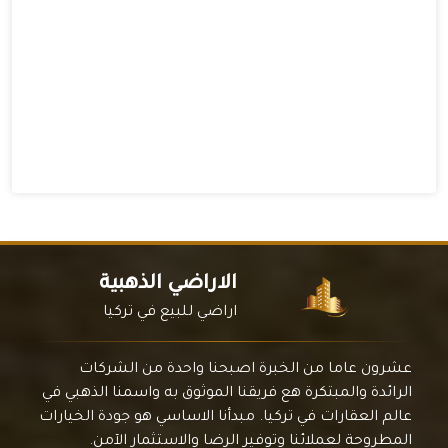
الاراضي الذهبية
اراضي للبيع في تركيا
عشرون عاما من الخبرة اصبحنا واحدة من الشركات
الرائدة والمبتكرة هع فريقنا الموثوق به واسمنا الذهبي في
عالم العقارات في تركيا. مبدأنا الاساسي هو جودة الخيارات
المطروحة لعملائنا وتوفير الرضا والاستثمار الآمن.