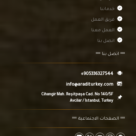
خدماتنا
فريق العمل
العمل معنا
اتصل بنا
اتصل بنا
+905336327544
info@araditurkey.com
Cihangir Mah. Reşitpaşa Cad. No 140/5F
Avcilar / Istanbul, Turkey
الصفحات الاجتماعية