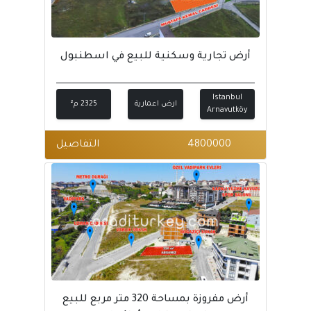
أرض تجارية وسكنية للبيع في اسطنبول
Istanbul
ارض اعمارية
2325 م²
Arnavutköy
4800000
التفاصيل
أرض مفروزة بمساحة 320 متر مربع للبيع