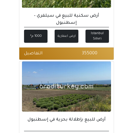
أرض سكنية للبيع في سيلفري –
إسطنبول
Istanbul
ارض اعمارية
1000 م²
Silivri
355000
التفاصيل
أرض للبيع بإطلالة بحرية في إسطنبول