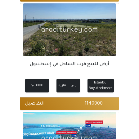
أرض للبيع قرب الساحل في إسطنبول
Istanbul
ارض اعمارية
3000 م²
Buyukcekmece
1140000
التفاصيل