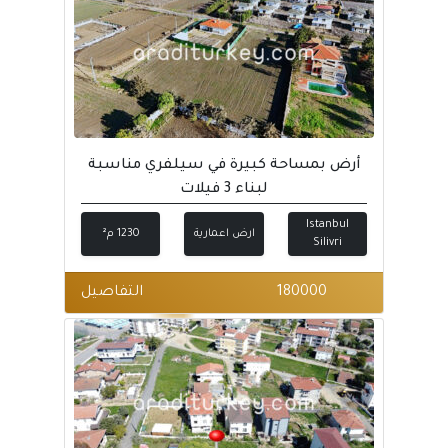
أرض بمساحة كبيرة في سيلفري مناسبة
لبناء 3 فيلات
Istanbul
ارض اعمارية
1230 م²
Silivri
180000
التفاصيل